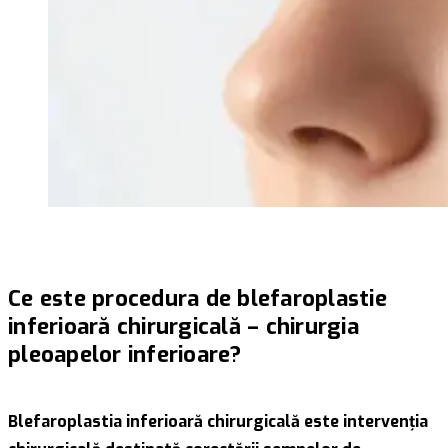
Ce este procedura de blefaroplastie
inferioară chirurgicală – chirurgia
pleoapelor inferioare?
Blefaroplastia inferioară chirurgicală este intervenția