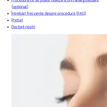
Procedura ce se poate realiza si prin analgosedare
(optional)
Întrebări frecvente despre procedură (FAQ)
Preturi
Doctorii nostri