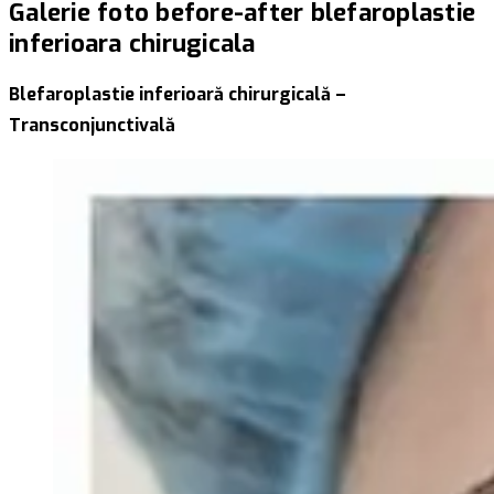
Galerie foto before-after blefaroplastie
inferioara chirugicala
Blefaroplastie inferioară chirurgicală –
Transconjunctivală