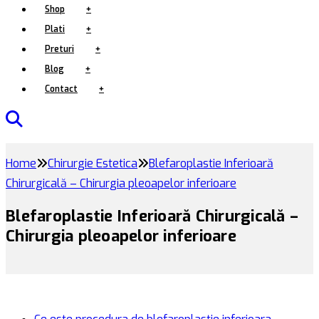
Shop
+
Plati
+
Preturi
+
Blog
+
Contact
+
Home
Chirurgie Estetica
Blefaroplastie Inferioară
Chirurgicală – Chirurgia pleoapelor inferioare
Blefaroplastie Inferioară Chirurgicală –
Chirurgia pleoapelor inferioare