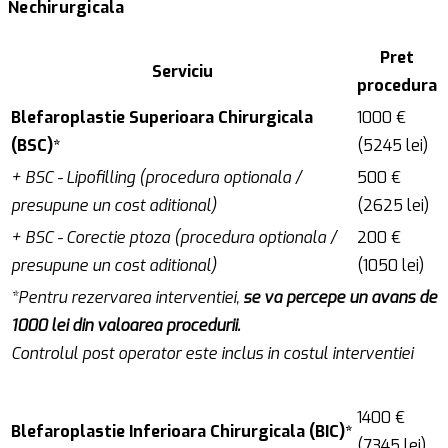
Nechirurgicala
Pret
Serviciu
procedura
Blefaroplastie Superioara Chirurgicala
1000 €
(BSC)*
(5245 lei)
+ BSC - Lipofilling (procedura optionala /
500 €
presupune un cost aditional)
(2625 lei)
+ BSC - Corectie ptoza (procedura optionala /
200 €
presupune un cost aditional)
(1050 lei)
*Pentru rezervarea interventiei,
se va percepe un avans de
1000 lei din valoarea procedurii.
Controlul post operator este inclus in costul interventiei
1400 €
Blefaroplastie Inferioara Chirurgicala (BIC)*
(7345 lei)