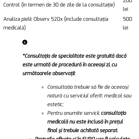
200
Control (în termen de 30 de zile de la consultație)
lei
Analiza pielii: Observ 520x (include consultația
500
medicală)
lei
*Consultația de specialitate este gratuită dacă
este urmată de procedură în aceeași zi, cu
următoarele observații:
Consultația trebuie să fie de aceeași
natură cu serviciul oferit: medical sau
estetic;
Pentru anumite servicii,
consultația
medicală nu este inclusă în prețul
final și trebuie achitată separat.