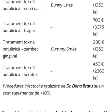
Tratament toxină
Bunny Lines
(1050
botulinică - riduri nas
lei)
700 €
Tratament toxină
-
(3675
botulinică - trapez
lei)
Tratament toxină
200 €
botulinică - zambet
Gummy Smile
(1050
gingival
lei)
450 €
Tratament toxină
-
(2360
botulinică - scrotox
lei)
Procedurile injectabile realizate de
Dr. Dana Bratu
au un
cost suplimentar de +10%