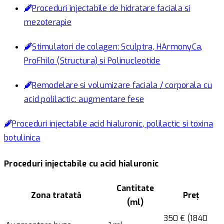
Proceduri injectabile de hidratare faciala si
mezoterapie
Stimulatori de colagen: Sculptra, HArmonyCa,
ProFhilo (Structura) si Polinucleotide
Remodelare si volumizare faciala / corporala cu
acid polilactic: augmentare fese
Proceduri injectabile acid hialuronic, polilactic si toxina
botulinica
Proceduri injectabile cu acid hialuronic
Cantitate
Zona tratată
Preț
(ml)
350 € (1840