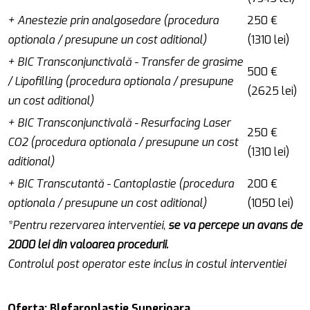
+ Anestezie prin analgosedare (procedura
250 €
optionala / presupune un cost aditional)
(1310 lei)
+ BIC Transconjunctivală - Transfer de grasime
500 €
/ Lipofilling (procedura optionala / presupune
(2625 lei)
un cost aditional)
+ BIC Transconjunctivală - Resurfacing Laser
250 €
CO2 (procedura optionala / presupune un cost
(1310 lei)
aditional)
+ BIC Transcutantă - Cantoplastie (procedura
200 €
optionala / presupune un cost aditional)
(1050 lei)
*Pentru rezervarea interventiei,
se va percepe un avans de
2000 lei din valoarea procedurii.
Controlul post operator este inclus in costul interventiei
Oferta: Blefaroplastie Superioara