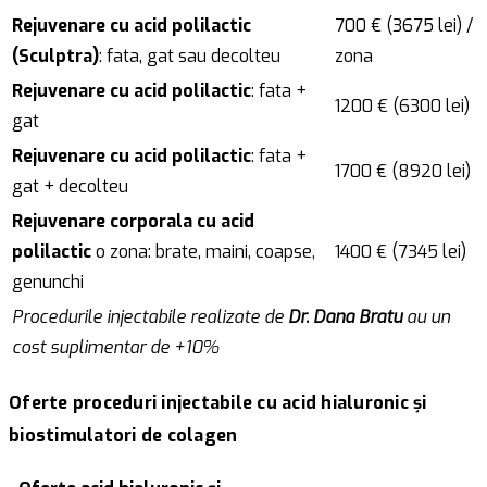
Rejuvenare cu acid polilactic
700 € (3675 lei) /
(Sculptra)
: fata, gat sau decolteu
zona
Rejuvenare cu acid polilactic
: fata +
1200 € (6300 lei)
gat
Rejuvenare cu acid polilactic
: fata +
1700 € (8920 lei)
gat + decolteu
Rejuvenare corporala cu acid
polilactic
o zona: brate, maini, coapse,
1400 € (7345 lei)
genunchi
Procedurile injectabile realizate de
Dr. Dana Bratu
au un
cost suplimentar de +10%
Oferte proceduri injectabile cu acid hialuronic și
biostimulatori de colagen