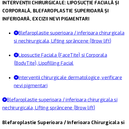
INTERVENȚII CHIRURGICALE: LIPOSUCȚIE FACIALĂ ȘI
CORPORALĂ, BLEFAROPLASTIE SUPERIOARĂ ȘI
INFERIOARĂ, EXCIZII NEVI PIGMENTARI
Blefaroplastie superioara / inferioara chirurgicala
si nechirurgicala, Lifting sprâncene (Brow lift)
Liposuctie Faciala (FaceTite) si Corporala
(BodyTite), Lipofilling Facial
Interventii chirurgicale dermatologice, verificare
nevi pigmentari
Blefaroplastie superioara / inferioara chirurgicala si
nechirurgicala, Lifting sprâncene (Brow lift)
Blefaroplastie Superioara / Inferioara Chirurgicala si