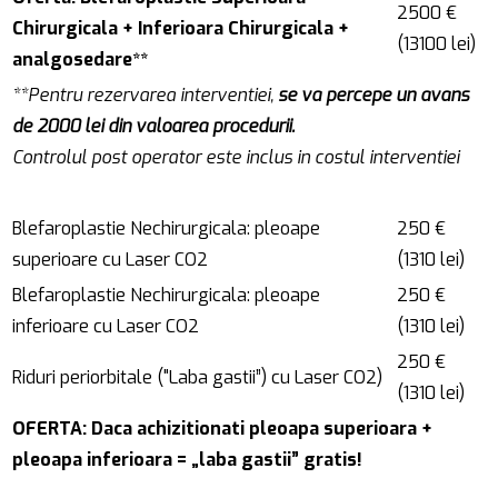
2500 €
Chirurgicala + Inferioara Chirurgicala +
(13100 lei)
analgosedare**
**Pentru rezervarea interventiei,
se va percepe un avans
de 2000 lei din valoarea procedurii.
Controlul post operator este inclus in costul interventiei
Blefaroplastie Nechirurgicala: pleoape
250 €
superioare cu Laser CO2
(1310 lei)
Blefaroplastie Nechirurgicala: pleoape
250 €
inferioare cu Laser CO2
(1310 lei)
250 €
Riduri periorbitale ("Laba gastii”) cu Laser CO2)
(1310 lei)
OFERTA: Daca achizitionati pleoapa superioara +
pleoapa inferioara = „laba gastii” gratis!