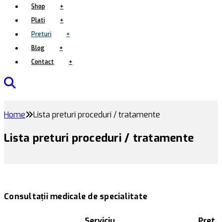
Shop
+
Plati
+
Preturi
+
Blog
+
Contact
+
Home
Lista preturi proceduri / tratamente
Lista preturi proceduri / tratamente
Consultații medicale de specialitate
Serviciu
Pret