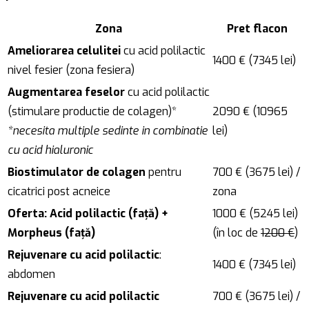
Zona
Pret flacon
Ameliorarea celulitei
cu acid polilactic
1400 € (7345 lei)
nivel fesier (zona fesiera)
Augmentarea feselor
cu acid polilactic
(stimulare productie de colagen)*
2090 € (10965
*necesita multiple sedinte in combinatie
lei)
cu acid hialuronic
Biostimulator de colagen
pentru
700 € (3675 lei) /
cicatrici post acneice
zona
Oferta: Acid polilactic (față) +
1000 € (5245 lei)
Morpheus (față)
(în loc de
1200 €
)
Rejuvenare cu acid polilactic
:
1400 € (7345 lei)
abdomen
Rejuvenare cu acid polilactic
700 € (3675 lei) /