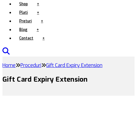
Shop
+
Plati
+
Preturi
+
Blog
+
Contact
+
Home
Proceduri
Gift Card Expiry Extension
Gift Card Expiry Extension