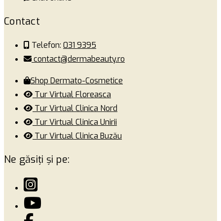
Contact
Telefon:
031 9395
contact@dermabeauty.ro
Shop Dermato-Cosmetice
Tur Virtual Floreasca
Tur Virtual Clinica Nord
Tur Virtual Clinica Unirii
Tur Virtual Clinica Buzău
Ne găsiți și pe: