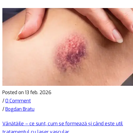
Posted on 13 feb. 2026
/
0 Comment
/
Bogdan Bratu
Vânătăile – ce sunt, cum se formează și când este util
tratamentul cu laser vascular