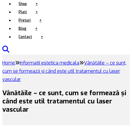
Shop
+
Plati
+
Preturi
+
Blog
+
Contact
+
Home
Informatii estetica medicala
Vânătăile – ce sunt,
cum se formează și când este util tratamentul cu laser
vascular
Vânătăile – ce sunt, cum se formează și
când este util tratamentul cu laser
vascular