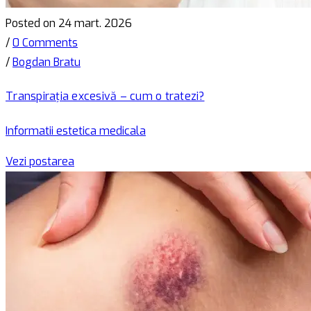
Posted on 24 mart. 2026
/
0 Comments
/
Bogdan Bratu
Transpirația excesivă – cum o tratezi?
Informatii estetica medicala
Vezi postarea