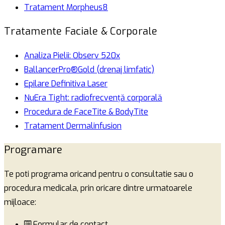
Tratament Morpheus8
Tratamente Faciale & Corporale
Analiza Pielii: Observ 520x
BallancerPro®Gold (drenaj limfatic)
Epilare Definitiva Laser
NuEra Tight: radiofrecvență corporală
Procedura de FaceTite & BodyTite
Tratament Dermalinfusion
Programare
Te poti programa oricand pentru o consultatie sau o
procedura medicala, prin oricare dintre urmatoarele
mijloace:
Formular de contact