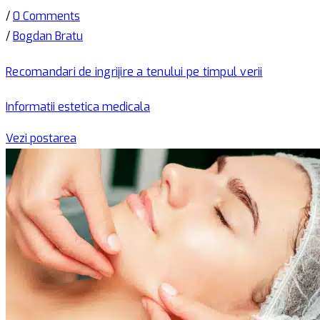
/
0 Comments
/
Bogdan Bratu
Recomandari de ingrijire a tenului pe timpul verii
Informatii estetica medicala
Vezi postarea