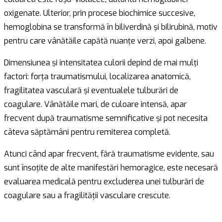
oxigenate. Ulterior, prin procese biochimice succesive,
hemoglobina se transformă în biliverdină și bilirubină, motiv
pentru care vânătăile capătă nuanțe verzi, apoi galbene.
Dimensiunea și intensitatea culorii depind de mai mulți
factori: forța traumatismului, localizarea anatomică,
fragilitatea vasculară și eventualele tulburări de
coagulare. Vânătăile mari, de culoare intensă, apar
frecvent după traumatisme semnificative și pot necesita
câteva săptămâni pentru remiterea completă.
Atunci când apar frecvent, fără traumatisme evidente, sau
sunt însoțite de alte manifestări hemoragice, este necesară
evaluarea medicală pentru excluderea unei tulburări de
coagulare sau a fragilității vasculare crescute.