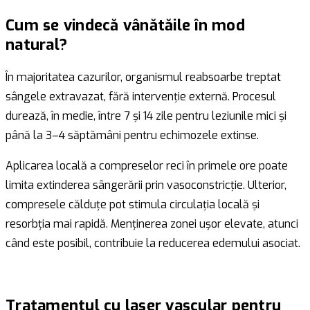
Cum se vindecă vânătăile în mod
natural?
În majoritatea cazurilor, organismul reabsoarbe treptat
sângele extravazat, fără intervenție externă. Procesul
durează, în medie, între 7 și 14 zile pentru leziunile mici și
până la 3–4 săptămâni pentru echimozele extinse.
Aplicarea locală a compreselor reci în primele ore poate
limita extinderea sângerării prin vasoconstricție. Ulterior,
compresele călduțe pot stimula circulația locală și
resorbția mai rapidă. Menținerea zonei ușor elevate, atunci
când este posibil, contribuie la reducerea edemului asociat.
Tratamentul cu laser vascular pentru