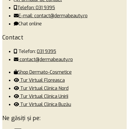
Telefon: 031 9395
E-mail: contact@dermabeauty.ro
Chat online
Contact
Telefon:
031 9395
contact@dermabeauty.ro
Shop Dermato-Cosmetice
Tur Virtual Floreasca
Tur Virtual Clinica Nord
Tur Virtual Clinica Unirii
Tur Virtual Clinica Buzău
Ne găsiți și pe: