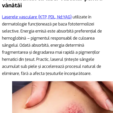
vânătăi
Laserele vasculare (KTP, PDL, Nd:YAG)
utilizate în
dermatologie funcționează pe baza fototermolizei
selective. Energia emisă este absorbită preferențial de
hemoglobină – pigmentul responsabil de culoarea
sângelui. Odată absorbită, energia determină
fragmentarea și degradarea mai rapidă a pigmenților
hematici din țesut. Practic, laserul țintește sângele
acumulat sub piele și accelerează procesul natural de
eliminare, fără a afecta țesuturile înconjurătoare.