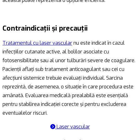
aceasta poate reprezenta o opțiune eficientă.
Contraindicații și precauții
Tratamentul cu laser vascular
nu este indicat în cazul
infecțiilor cutanate active, al bolilor asociate cu
fotosensibilitate sau al unor tulburări severe de coagulare.
Pacienții aflați sub tratament anticoagulant sau cei cu
afecțiuni sistemice trebuie evaluați individual. Sarcina
reprezintă, de asemenea, o situație în care procedura este
amânată. Evaluarea medicală prealabilă este esențială
pentru stabilirea indicației corecte și pentru excluderea
eventualelor riscuri.
Laser vascular