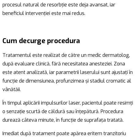
procesul natural de resorbție este deja avansat, iar
beneficiul intervenției este mai redus.
Cum decurge procedura
Tratamentul este realizat de către un medic dermatolog,
după evaluare clinică, fără necesitatea anesteziei. Zona
este atent analizată, iar parametrii laserului sunt ajustați în
funcție de dimensiunea, profunzimea și stadiul cromatic al
vânătăii.
În timpul aplicării impulsurilor laser, pacientul poate resimți
o senzație scurtă de căldură sau înțepătură. Procedura
durează câteva minute, în funcție de suprafața tratată.
Imediat după tratament poate apărea eritem tranzitoriu