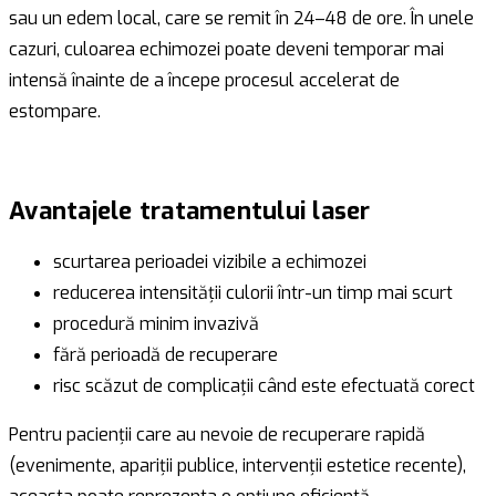
sau un edem local, care se remit în 24–48 de ore. În unele
cazuri, culoarea echimozei poate deveni temporar mai
intensă înainte de a începe procesul accelerat de
estompare.
Avantajele tratamentului laser
scurtarea perioadei vizibile a echimozei
reducerea intensității culorii într-un timp mai scurt
procedură minim invazivă
fără perioadă de recuperare
risc scăzut de complicații când este efectuată corect
Pentru pacienții care au nevoie de recuperare rapidă
(evenimente, apariții publice, intervenții estetice recente),